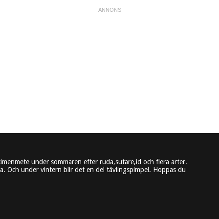
imenmete under sommaren efter ruda,sutare,id och flera arter.
. Och under vintern blir det en del tävlingspimpel. Hoppas du