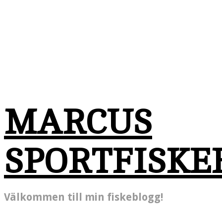
MARCUS
SPORTFISKE
Välkommen till min fiskeblogg!