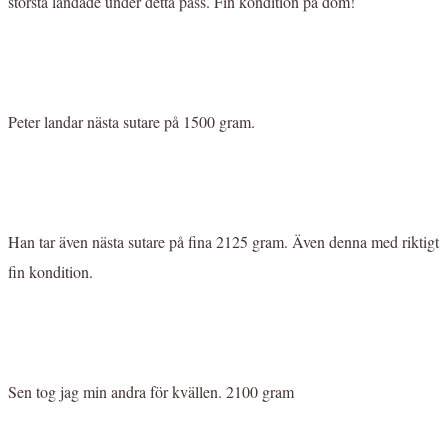
största landade under detta pass. Fin kondition på dom!
Peter landar nästa sutare på 1500 gram.
Han tar även nästa sutare på fina 2125 gram. Även denna med riktigt
fin kondition.
Sen tog jag min andra för kvällen. 2100 gram