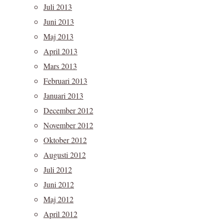
Juli 2013
Juni 2013
Maj 2013
April 2013
Mars 2013
Februari 2013
Januari 2013
December 2012
November 2012
Oktober 2012
Augusti 2012
Juli 2012
Juni 2012
Maj 2012
April 2012