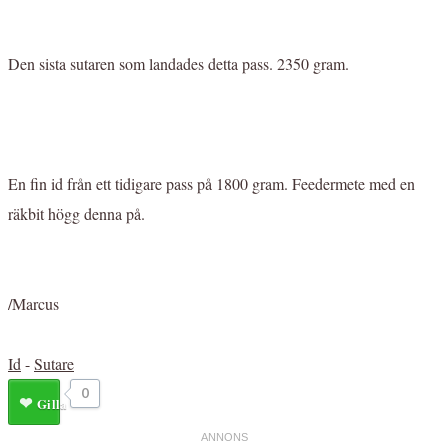
Den sista sutaren som landades detta pass. 2350 gram.
En fin id från ett tidigare pass på 1800 gram. Feedermete med en
räkbit högg denna på.
/Marcus
Id
-
Sutare
0
Gilla