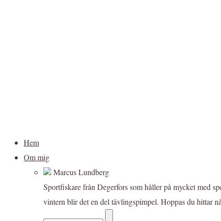
Hem
Om mig
Marcus Lundberg
Sportfiskare från Degerfors som håller på mycket med sp
vintern blir det en del tävlingspimpel. Hoppas du hittar n