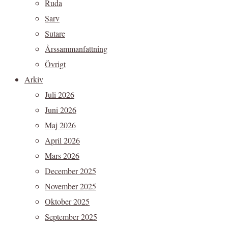
Ruda
Sarv
Sutare
Årssammanfattning
Övrigt
Arkiv
Juli 2026
Juni 2026
Maj 2026
April 2026
Mars 2026
December 2025
November 2025
Oktober 2025
September 2025