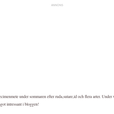
ecimenmete under sommaren efter ruda,sutare,id och flera arter. Under 
ågot intressant i bloggen!