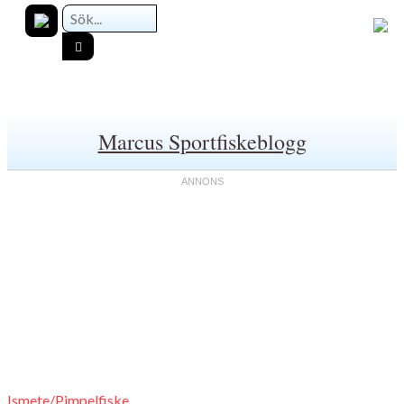
Marcus Sportfiskeblogg
Ismete/Pimpelfiske