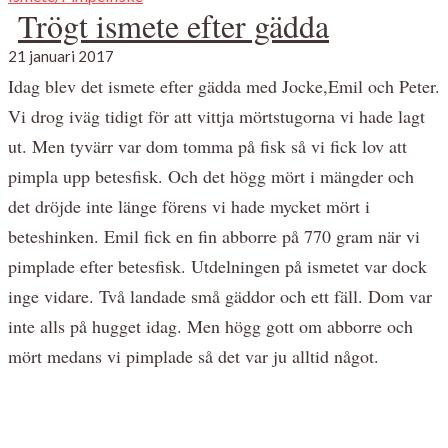
Trögt ismete efter gädda
21 januari 2017
Idag blev det ismete efter gädda med Jocke,Emil och Peter.
Vi drog iväg tidigt för att vittja mörtstugorna vi hade lagt
ut. Men tyvärr var dom tomma på fisk så vi fick lov att
pimpla upp betesfisk. Och det högg mört i mängder och
det dröjde inte länge förens vi hade mycket mört i
beteshinken. Emil fick en fin abborre på 770 gram när vi
pimplade efter betesfisk. Utdelningen på ismetet var dock
inge vidare. Två landade små gäddor och ett fäll. Dom var
inte alls på hugget idag. Men högg gott om abborre och
mört medans vi pimplade så det var ju alltid något.