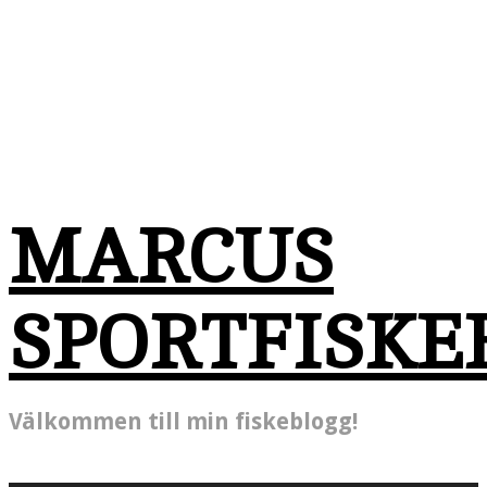
MARCUS
SPORTFISKE
Välkommen till min fiskeblogg!