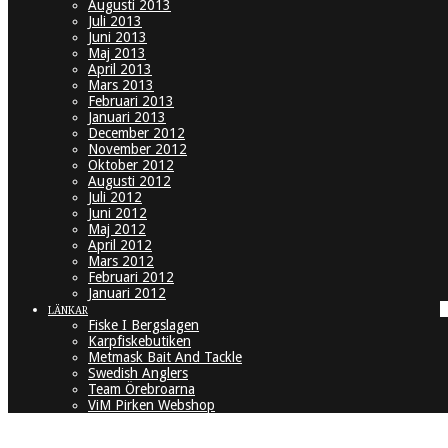
Augusti 2013
Juli 2013
Juni 2013
Maj 2013
April 2013
Mars 2013
Februari 2013
Januari 2013
December 2012
November 2012
Oktober 2012
Augusti 2012
Juli 2012
Juni 2012
Maj 2012
April 2012
Mars 2012
Februari 2012
Januari 2012
LÄNKAR
Fiske I Bergslagen
Karpfiskebutiken
Metmask Bait And Tackle
Swedish Anglers
Team Örebroarna
ViM Pirken Webshop