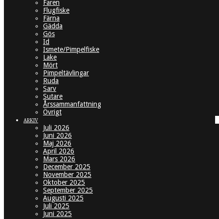
Faren
Flugfiske
Färna
Gädda
Gös
Id
Ismete/Pimpelfiske
Lake
Mört
Pimpeltävlingar
Ruda
Sarv
Sutare
Årssammanfattning
Övrigt
ARKIV
Juli 2026
Juni 2026
Maj 2026
April 2026
Mars 2026
December 2025
November 2025
Oktober 2025
September 2025
Augusti 2025
Juli 2025
Juni 2025