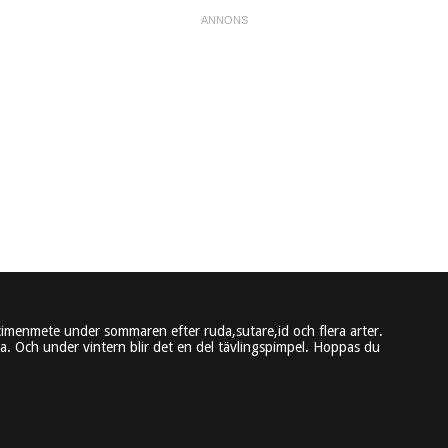
imenmete under sommaren efter ruda,sutare,id och flera arter.
. Och under vintern blir det en del tävlingspimpel. Hoppas du