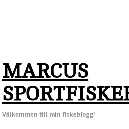
MARCUS
SPORTFISKE
Välkommen till min fiskeblogg!