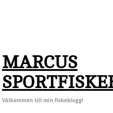
MARCUS
SPORTFISKE
Välkommen till min fiskeblogg!