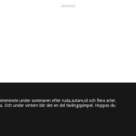
imenmete under sommaren efter ruda,sutare,id och flera arter.
. Och under vintern blir det en del tävlingspimpel. Hoppas du