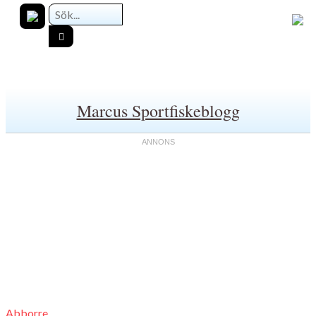
Marcus Sportfiskeblogg
Abborre