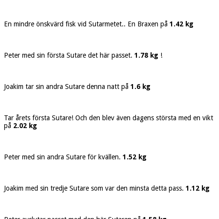
En mindre önskvärd fisk vid Sutarmetet.. En Braxen på
1.42 kg
Peter med sin första Sutare det här passet.
1.78 kg
!
Joakim tar sin andra Sutare denna natt på
1.6 kg
Tar årets första Sutare! Och den blev även dagens största med en vikt
på
2.02 kg
Peter med sin andra Sutare för kvällen.
1.52 kg
Joakim med sin tredje Sutare som var den minsta detta pass.
1.12 kg