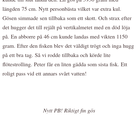
längden 75 cm. Nytt personbästa vilket var extra kul.
Gösen simmade sen tillbaka som ett skott. Och strax efter
det hugger det till rejält på vertikalmetet med en död löja
på. En abborre på 46 cm kunde landas med vikten 1150
gram. Efter den fisken blev det väldigt trögt och inga hugg
på ett bra tag. Så vi rodde tillbaka och körde lite
flötestrolling. Peter får en liten gädda som sista fisk. Ett
roligt pass vid ett annars svårt vatten!
Nytt PB! Riktigt fin gös