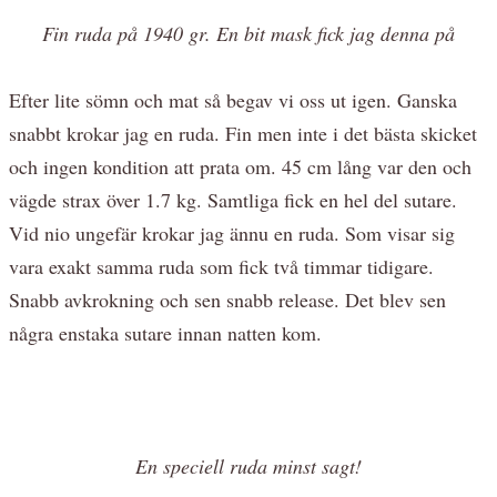
Fin ruda på 1940 gr. En bit mask fick jag denna på
Efter lite sömn och mat så begav vi oss ut igen. Ganska
snabbt krokar jag en ruda. Fin men inte i det bästa skicket
och ingen kondition att prata om. 45 cm lång var den och
vägde strax över 1.7 kg. Samtliga fick en hel del sutare.
Vid nio ungefär krokar jag ännu en ruda. Som visar sig
vara exakt samma ruda som fick två timmar tidigare.
Snabb avkrokning och sen snabb release. Det blev sen
några enstaka sutare innan natten kom.
En speciell ruda minst sagt!