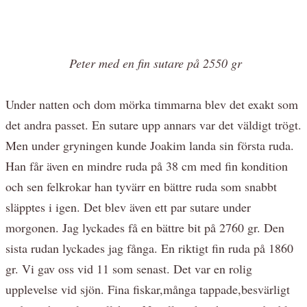
Peter med en fin sutare på 2550 gr
Under natten och dom mörka timmarna blev det exakt som
det andra passet. En sutare upp annars var det väldigt trögt.
Men under gryningen kunde Joakim landa sin första ruda.
Han får även en mindre ruda på 38 cm med fin kondition
och sen felkrokar han tyvärr en bättre ruda som snabbt
släpptes i igen. Det blev även ett par sutare under
morgonen. Jag lyckades få en bättre bit på 2760 gr. Den
sista rudan lyckades jag fånga. En riktigt fin ruda på 1860
gr. Vi gav oss vid 11 som senast. Det var en rolig
upplevelse vid sjön. Fina fiskar,många tappade,besvärligt