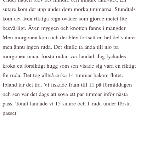
sutare kom det upp under dom mörka timmarna. Stundtals
kom det även riktiga regn oväder som gjorde metet lite
besvärligt. Även myggen och knotten fanns i mängder.
Men morgonen kom och det blev fortsatt en hel del sutare
men ännu ingen ruda. Det skulle ta ända till nio på
morgonen innan första rudan var landad. Jag lyckades
kroka ett försiktigt hugg som sen visade sig vara en riktigt
fin ruda. Det tog alltså cirka 14 timmar bakom flötet.
Ibland tar det tid. Vi fiskade fram till 11 på förmiddagen
och sen var det dags att sova ett par timmar inför nästa
pass. Totalt landade vi 15 sutare och 1 ruda under första
passet.